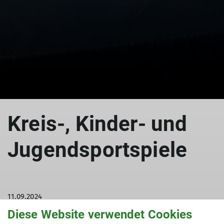
© DAV Neuruppin
Kreis-, Kinder- und
Jugendsportspiele
11.09.2024
Diese Website verwendet Cookies
Vereinsberichte