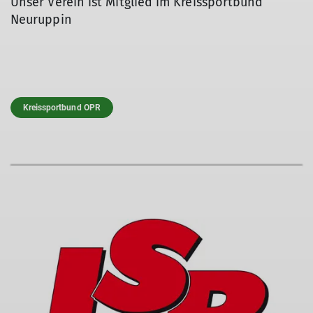
Unser Verein ist Mitglied im Kreissportbund
Neuruppin
Kreissportbund OPR