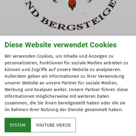
© BWBV e. V.
Diese Website verwendet Cookies
Unser Verein ist Mitglied im BWBV e. V.
Wir verwenden Cookies, um Inhalte und Anzeigen zu
personalisieren, Funktionen für soziale Medien anbieten zu
Über diesen Verband werden unsere
können und Zugriffe auf unsere Website zu analysieren.
Ausbildungen und Weiterbildungen realisiert.
Außerdem geben wir Informationen zu Ihrer Verwendung
unserer Website an unsere Partner für soziale Medien,
(Webseite im Aufbau)
Werbung und Analysen weiter. Unsere Partner führen diese
Informationen möglicherweise mit weiteren Daten
zusammen, die Sie ihnen bereitgestellt haben oder die sie
im Rahmen Ihrer Nutzung der Dienste gesammelt haben.
SYSTEM
YOUTUBE VIDEOS
Sektion